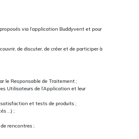
s proposés via l’application Buddyvent et pour
uvrir, de discuter, de créer et de participer à
 par le Responsable de Traitement ;
s Utilisateurs de l’Application et leur
satisfaction et tests de produits ;
és …) ;
 de rencontres ;