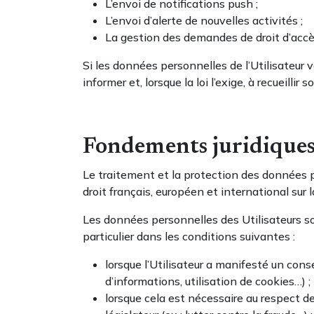
L’envoi de notifications push ;
L’envoi d’alerte de nouvelles activités ;
La gestion des demandes de droit d’accès,
Si les données personnelles de l’Utilisateur 
informer et, lorsque la loi l’exige, à recueill
Fondements juridiques 
Le traitement et la protection des données p
droit français, européen et international su
Les données personnelles des Utilisateurs s
particulier dans les conditions suivantes :
lorsque l’Utilisateur a manifesté un con
d’informations, utilisation de cookies…) ;
lorsque cela est nécessaire au respect d