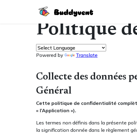
Politique d
Powered by
Translate
Collecte des données p
Général
Cette politique de confidentialité complèt
« l’Application »).
Les termes non définis dans la présente poli
la signification donnée dans le règlement gén