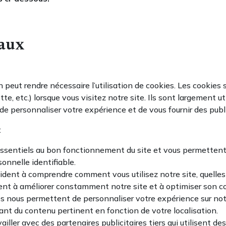
iaux
 peut rendre nécessaire l’utilisation de cookies. Les cookies 
te, etc.) lorsque vous visitez notre site. Ils sont largement u
, de personnaliser votre expérience et de vous fournir des publi
:
ssentiels au bon fonctionnement du site et vous permettent d
onnelle identifiable.
aident à comprendre comment vous utilisez notre site, quelle
dent à améliorer constamment notre site et à optimiser son c
es nous permettent de personnaliser votre expérience sur no
rant du contenu pertinent en fonction de votre localisation.
ailler avec des partenaires publicitaires tiers qui utilisent d