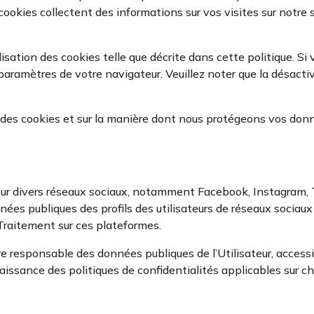
cookies collectent des informations sur vos visites sur notre s
ilisation des cookies telle que décrite dans cette politique. Si
 paramètres de votre navigateur. Veuillez noter que la désacti
n des cookies et sur la manière dont nous protégeons vos donn
r divers réseaux sociaux, notamment Facebook, Instagram, T
nées publiques des profils des utilisateurs de réseaux sociau
raitement sur ces plateformes.
 responsable des données publiques de l’Utilisateur, accessib
nnaissance des politiques de confidentialités applicables sur 