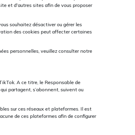
ite et d'autres sites afin de vous proposer
 vous souhaitez désactiver ou gérer les
vation des cookies peut affecter certaines
ées personnelles, veuillez consulter notre
ikTok. A ce titre, le Responsable de
x qui partagent, s’abonnent, suivent ou
les sur ces réseaux et plateformes. Il est
chacune de ces plateformes afin de configurer