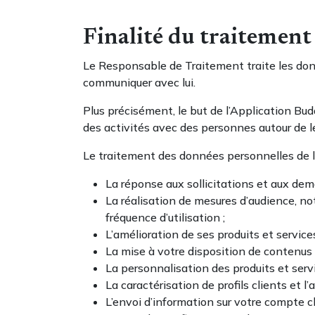
Finalité du traitement
Le Responsable de Traitement traite les donné
communiquer avec lui.
Plus précisément, le but de l’Application Budd
des activités avec des personnes autour de
Le traitement des données personnelles de l’
La réponse aux sollicitations et aux dema
La réalisation de mesures d’audience, not
fréquence d’utilisation ;
L’amélioration de ses produits et service
La mise à votre disposition de contenus 
La personnalisation des produits et servi
La caractérisation de profils clients et l
L’envoi d’information sur votre compte cl