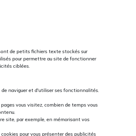
sont de petits fichiers texte stockés sur
tilisés pour permettre au site de fonctionner
cités ciblées.
e naviguer et d'utiliser ses fonctionnalités.
s pages vous visitez, combien de temps vous
ontenu.
tre site, par exemple, en mémorisant vos
es cookies pour vous présenter des publicités