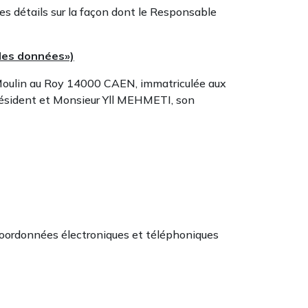
 des détails sur la façon dont le Responsable
 des données»)
du Moulin au Roy 14000 CAEN, immatriculée aux
ésident et Monsieur Yll MEHMETI, son
, coordonnées électroniques et téléphoniques