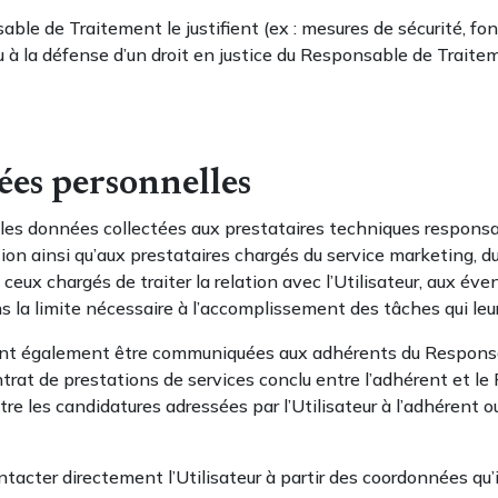
able de Traitement le justifient (ex : mesures de sécurité, fo
ou à la défense d’un droit en justice du Responsable de Trait
ées personnelles
s données collectées aux prestataires techniques responsa
on ainsi qu’aux prestataires chargés du service marketing, du 
ceux chargés de traiter la relation avec l’Utilisateur, aux év
la limite nécessaire à l’accomplissement des tâches qui leu
vent également être communiquées aux adhérents du Responsa
ntrat de prestations de services conclu entre l’adhérent et le
e les candidatures adressées par l’Utilisateur à l’adhérent 
tacter directement l’Utilisateur à partir des coordonnées qu