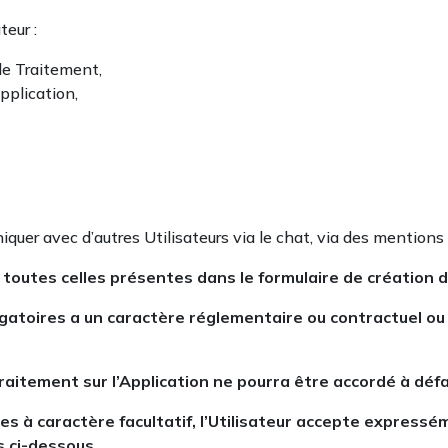
teur :
de Traitement,
pplication,
quer avec d’autres Utilisateurs via le chat, via des mentions 
toutes celles présentes dans le formulaire de création d
gatoires a un caractère réglementaire ou contractuel ou e
aitement sur l’Application ne pourra être accordé à défa
 à caractère facultatif, l’Utilisateur accepte expressém
s ci-dessous.