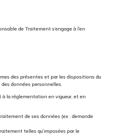
sponsable de Traitement s’engage à l’en
rmes des présentes et par les dispositions du
nt des données personnelles.
à la réglementation en vigueur, et en
e traitement de ses données (ex : demande
raitement telles qu’imposées par le