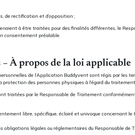
 de rectification et d’opposition ;
venaient à être traitées pour des finalités différentes, le Re
ir son consentement préalable.
– À propos de la loi applicable
ersonnelles de l’Application Buddyvent sont régis par les te
r la protection des personnes physiques à l’égard du traiteme
ont traitées par le Responsable de Traitement conformément 
sentement libre, spécifique, éclairé et univoque concernant l
es obligations légales ou réglementaires du Responsable de T