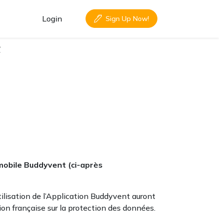
Login
Sign Up Now!
é
 mobile Buddyvent (ci-après
tilisation de l’Application Buddyvent auront
ion française sur la protection des données.