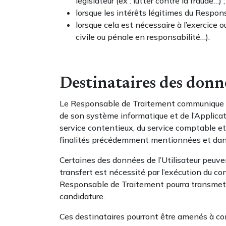
législateur (ex : lutter contre la fraude…) ;
lorsque les intérêts légitimes du Respons
lorsque cela est nécessaire à l’exercice 
civile ou pénale en responsabilité…).
Destinataires des donn
Le Responsable de Traitement communique le
de son système informatique et de l’Applicati
service contentieux, du service comptable et 
finalités précédemment mentionnées et dans 
Certaines des données de l’Utilisateur peu
transfert est nécessité par l’exécution du co
Responsable de Traitement pourra transmettr
candidature.
Ces destinataires pourront être amenés à con