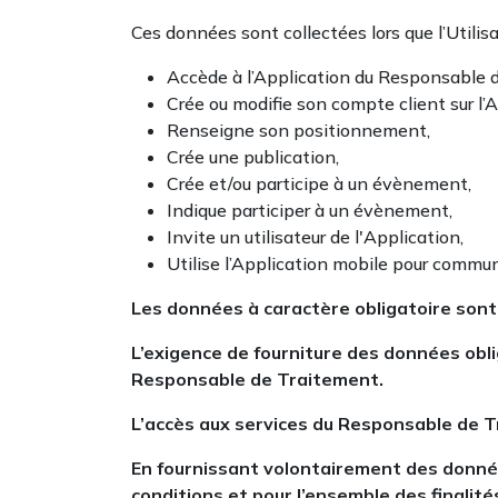
Ces données sont collectées lors que l’Utilisa
Accède à l’Application du Responsable 
Crée ou modifie son compte client sur l’A
Renseigne son positionnement,
Crée une publication,
Crée et/ou participe à un évènement,
Indique participer à un évènement,
Invite un utilisateur de l'Application,
Utilise l’Application mobile pour communi
Les données à caractère obligatoire sont 
L’exigence de fourniture des données obli
Responsable de Traitement.
L’accès aux services du Responsable de Tr
En fournissant volontairement des données
conditions et pour l’ensemble des finalité