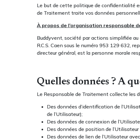
Le but de cette politique de confidentialité e
de Traitement traite vos données personnell
À propos de l’organisation responsable 
Buddyvent, société par actions simplifiée au
R.C.S. Caen sous le numéro 953 129 632, r
directeur général, est la personne morale re
Quelles données ? A q
Le Responsable de Traitement collecte les d
Des données d’identification de l’Utilis
de l’Utilisateur);
Des données de connexion de l’Utilisateu
Des données de position de l’Utilisateur (
Des données de lien de l’Utilisateur avec l