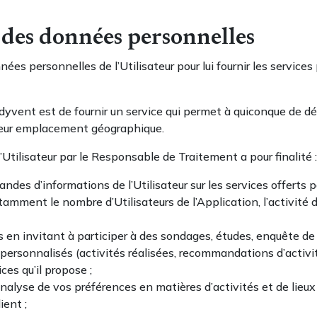
 des données personnelles
es personnelles de l’Utilisateur pour lui fournir les service
yvent est de fournir un service qui permet à quiconque de déco
 leur emplacement géographique.
Utilisateur par le Responsable de Traitement a pour finalité :
ndes d’informations de l’Utilisateur sur les services offerts
amment le nombre d’Utilisateurs de l’Application, l’activité de
s en invitant à participer à des sondages, études, enquête de 
personnalisés (activités réalisées, recommandations d’activit
ces qu’il propose ;
’analyse de vos préférences en matières d’activités et de lieux
ient ;