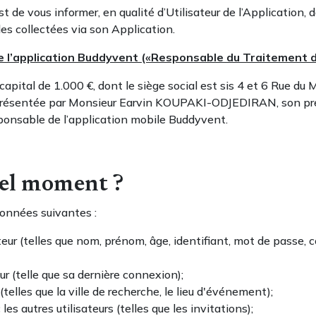
st de vous informer, en qualité d’Utilisateur de l’Application,
es collectées via son Application.
de l’application Buddyvent («Responsable du Traitement
 capital de 1.000 €, dont le siège social est sis 4 et 6 Rue 
eprésentée par Monsieur Earvin KOUPAKI-ODJEDIRAN, son pr
sponsable de l’application mobile Buddyvent.
uel moment ?
onnées suivantes :
ateur (telles que nom, prénom, âge, identifiant, mot de passe
r (telle que sa dernière connexion);
telles que la ville de recherche, le lieu d'événement);
es autres utilisateurs (telles que les invitations);