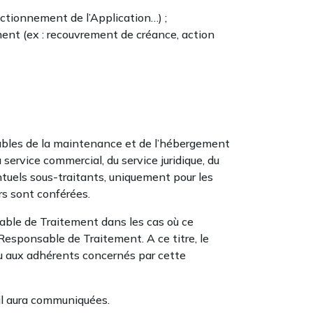
nctionnement de l’Application…) ;
ement (ex : recouvrement de créance, action
bles de la maintenance et de l’hébergement
service commercial, du service juridique, du
entuels sous-traitants, uniquement pour les
rs sont conférées.
ble de Traitement dans les cas où ce
 Responsable de Traitement. A ce titre, le
ou aux adhérents concernés par cette
’il aura communiquées.